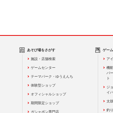
あそび場をさがす
ゲー
施設・店舗検索
アイ
ゲームセンター
機
バ
テーマパーク・ゆうえんち
ト
体験型ショップ
ジ
イ
オフィシャルショップ
太
期間限定ショップ
釣
ガシャポン専門店