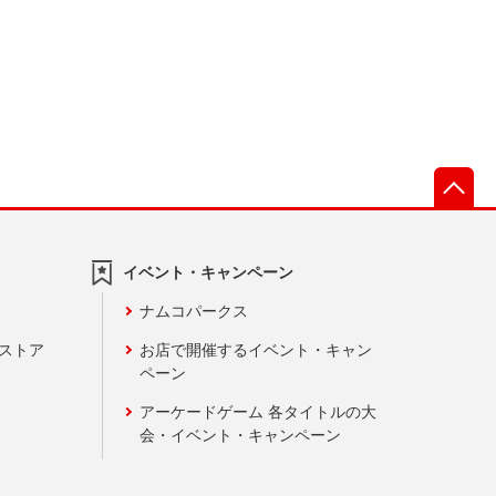
先
イベント・キャンペーン
ナムコパークス
ンストア
お店で開催するイベント・キャン
ペーン
アーケードゲーム 各タイトルの大
会・イベント・キャンペーン