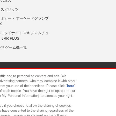
鼓の達人
りスピリッツ
リオカート アーケードグランプ
X
岸ミッドナイト マキシマムチュ
 6RR PLUS
の他 ゲーム機一覧
サイトポリシー
プライバシーポリシー
ウェブアクセシビリティ方
raffic and to personalize content and ads. We
advertising partners, who may combine it with other
rom your use of their services. Please click "
here
"
供について
カスタマーハラスメント対応方針
よくあるご質問・
f each cookie. You have the right to opt out of our
e My Personal Information] to exercise your right.
 , if you choose to allow the sharing of cookies
to have consented to the sharing regardless of the
, please manage your consent on the following