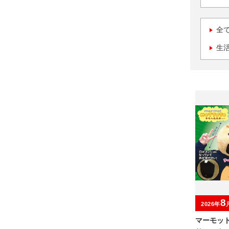
全
生
8
2026年
マーモッ