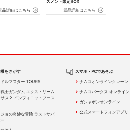
ズメント限定BOX
ム機をさがす
スマホ・PCであそぶ
ドルマスター TOURS
ナムコオンラインクレーン
動戦士ガンダム エクストリーム
ナムコパークス オンライ
ーサス２ インフィニットブース
ガシャポンオンライン
公式スマートフォンアプリ
ョジョの奇妙な冒険 ラストサバ
バー