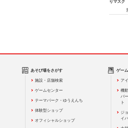
りマスク
あそび場をさがす
ゲー
施設・店舗検索
アイ
ゲームセンター
機
バ
テーマパーク・ゆうえんち
ト
体験型ショップ
ジ
イ
オフィシャルショップ