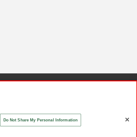
針と検証結果
お取引先さまとともに
お問い合わせ
Do Not Share My Personal Information