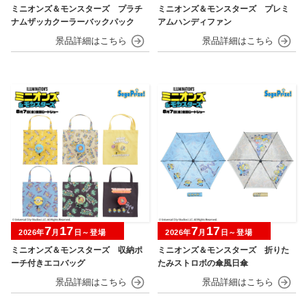
ミニオンズ＆モンスターズ プラチ
ミニオンズ＆モンスターズ プレミ
ナムザッカクーラーバックパック
アムハンディファン
7
17
7
17
2026年
月
日～登場
2026年
月
日～登場
ミニオンズ＆モンスターズ 収納ポ
ミニオンズ＆モンスターズ 折りた
ーチ付きエコバッグ
たみストロボの傘風日傘