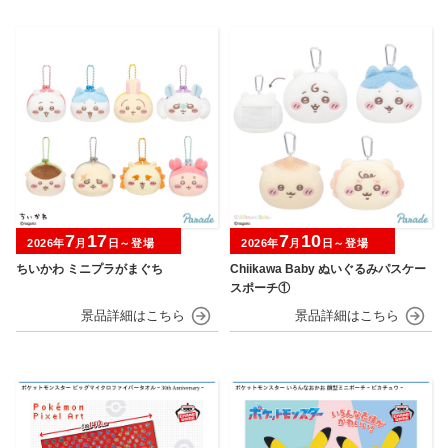
7
17
7
10
2026年
月
日～登場
2026年
月
日～登場
ちいかわ ミニプラがまぐち
Chiikawa Baby ぬいぐるみパスケー
スポーチ①