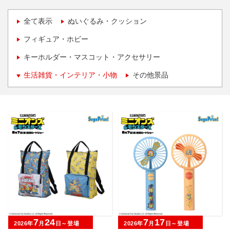
全て表示
ぬいぐるみ・クッション
フィギュア・ホビー
キーホルダー・マスコット・アクセサリー
生活雑貨・インテリア・小物
その他景品
7
24
7
17
2026年
月
日～登場
2026年
月
日～登場