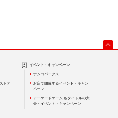
先
イベント・キャンペーン
ナムコパークス
ンストア
お店で開催するイベント・キャン
ペーン
アーケードゲーム 各タイトルの大
会・イベント・キャンペーン