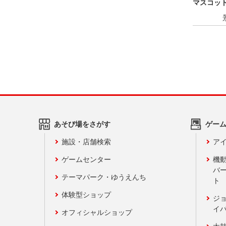
マスコッ
あそび場をさがす
ゲー
施設・店舗検索
アイ
ゲームセンター
機
バ
テーマパーク・ゆうえんち
ト
体験型ショップ
ジ
イ
オフィシャルショップ