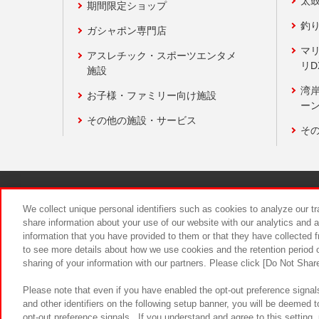
太
期間限定ショップ
釣
ガシャポン専門店
マ
アスレチック・スポーツエンタメ
リD
施設
湾
お子様・ファミリー向け施設
ーン
その他の施設・サービス
そ
関連会社
サステナビリティ
We collect unique personal identifiers such as cookies to analyze our t
share information about your use of our website with our analytics and 
information that you have provided to them or that they have collected f
食品のご提
to see more details about how we use cookies and the retention period o
sharing of your information with our partners. Please click [Do Not Shar
Please note that even if you have enabled the opt-out preference signals
and other identifiers on the following setup banner, you will be deemed 
opt-out preference signals . If you understand and agree to this setting