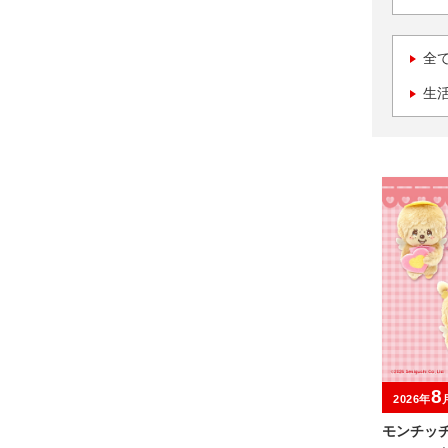
全
生
8
2026年
モンチッチ 