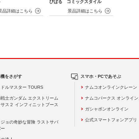
ト
びぱる コミックスタイル
ム機をさがす
スマホ・PCであそぶ
ドルマスター TOURS
ナムコオンラインクレーン
動戦士ガンダム エクストリーム
ナムコパークス オンライ
ーサス２ インフィニットブース
ガシャポンオンライン
公式スマートフォンアプリ
ョジョの奇妙な冒険 ラストサバ
バー