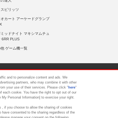
鼓の達人
りスピリッツ
リオカート アーケードグランプ
X
岸ミッドナイト マキシマムチュ
 6RR PLUS
の他 ゲーム機一覧
サイトポリシー
プライバシーポリシー
ウェブアクセシビリティ方
raffic and to personalize content and ads. We
advertising partners, who may combine it with other
rom your use of their services. Please click "
here
"
供について
カスタマーハラスメント対応方針
よくあるご質問・
f each cookie. You have the right to opt out of our
e My Personal Information] to exercise your right.
 , if you choose to allow the sharing of cookies
to have consented to the sharing regardless of the
, please manage your consent on the following