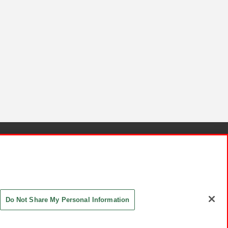
針と検証結果
お取引先さまとともに
お問い合わせ
Do Not Share My Personal Information