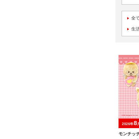
全
生
8
2026年
モンチッチ 