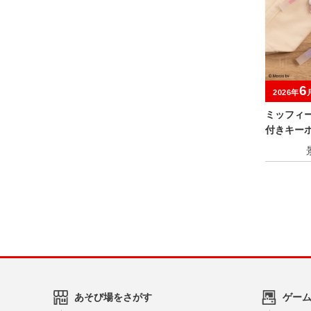
6
2026年
ミッフィ
付きキー
ルーツver.
あそび場をさがす
ゲー