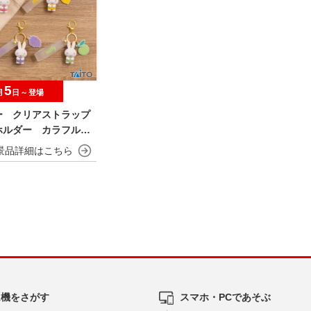
5
月
日～登場
ー クリアストラップ
ホルダー カラフルフ
ム機をさがす
スマホ・PCであそぶ