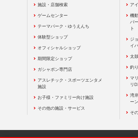
施設・店舗検索
アイ
ゲームセンター
機
バ
テーマパーク・ゆうえんち
ト
体験型ショップ
ジ
イ
オフィシャルショップ
太
期間限定ショップ
釣
ガシャポン専門店
マ
アスレチック・スポーツエンタメ
リD
施設
湾
お子様・ファミリー向け施設
ーン
その他の施設・サービス
そ