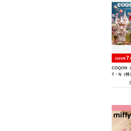
7
2026年
COQON
T・N（特