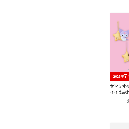
7
2026年
サンリオ
イイまみれ
マスコッ