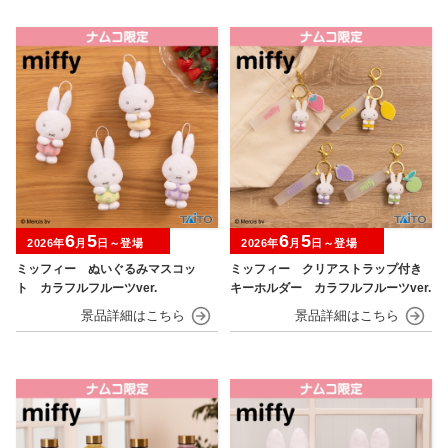
6
5
6
5
2026年
月
日～登場
2026年
月
日～登場
ミッフィー ぬいぐるみマスコッ
ミッフィー クリアストラップ付き
ト カラフルフルーツver.
キーホルダー カラフルフルーツver.