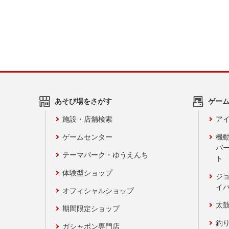
あそび場をさがす
ゲー
施設・店舗検索
アイ
ゲームセンター
機
バ
テーマパーク・ゆうえんち
ト
体験型ショップ
ジ
イ
オフィシャルショップ
太
期間限定ショップ
釣
ガシャポン専門店