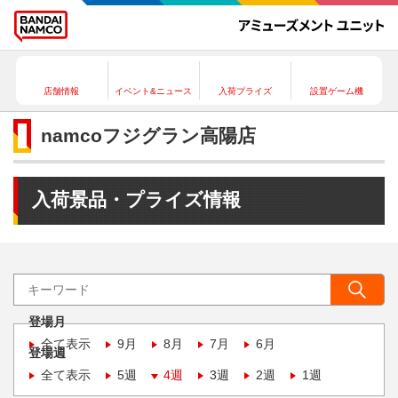
店舗情報
イベント&ニュース
入荷プライズ
設置ゲーム機
namcoフジグラン高陽店
入荷景品・プライズ情報
登場月
全て表示
9月
8月
7月
6月
登場週
全て表示
5週
4週
3週
2週
1週