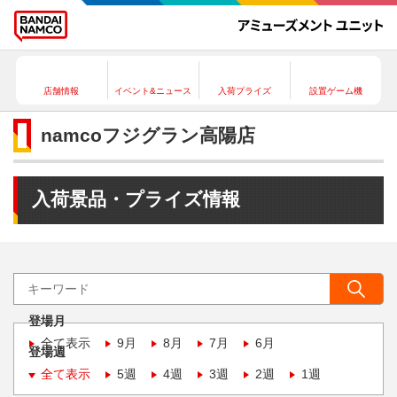
店舗情報
イベント&ニュース
入荷プライズ
設置ゲーム機
namcoフジグラン高陽店
入荷景品・プライズ情報
登場月
全て表示
9月
8月
7月
6月
登場週
全て表示
5週
4週
3週
2週
1週