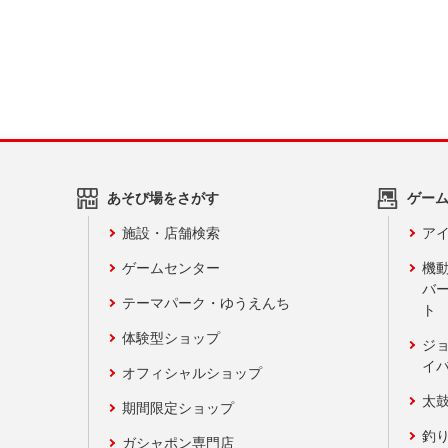
あそび場をさがす
ゲー
施設・店舗検索
アイ
ゲームセンター
機
バ
テーマパーク・ゆうえんち
ト
体験型ショップ
ジ
イ
オフィシャルショップ
太
期間限定ショップ
釣
ガシャポン専門店