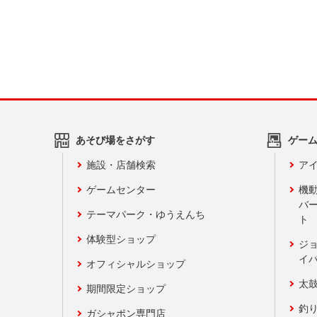
あそび場をさがす
ゲー
施設・店舗検索
アイ
ゲームセンター
機
バ
テーマパーク・ゆうえんち
ト
体験型ショップ
ジ
イ
オフィシャルショップ
太
期間限定ショップ
釣
ガシャポン専門店