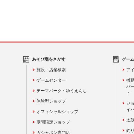
あそび場をさがす
ゲー
施設・店舗検索
アイ
ゲームセンター
機
バ
テーマパーク・ゆうえんち
ト
体験型ショップ
ジ
イ
オフィシャルショップ
太
期間限定ショップ
釣
ガシャポン専門店