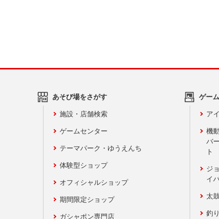
あそび場をさがす
ゲー
施設・店舗検索
アイ
ゲームセンター
機
バ
テーマパーク・ゆうえんち
ト
体験型ショップ
ジ
イ
オフィシャルショップ
太
期間限定ショップ
釣
ガシャポン専門店