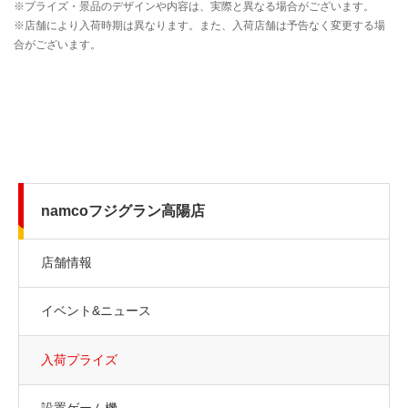
namcoフジグラン高陽店
店舗情報
イベント&ニュース
入荷プライズ
設置ゲーム機