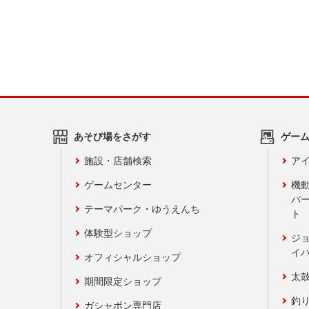
あそび場をさがす
ゲー
施設・店舗検索
アイ
ゲームセンター
機
バ
テーマパーク・ゆうえんち
ト
体験型ショップ
ジ
イ
オフィシャルショップ
太
期間限定ショップ
釣
ガシャポン専門店