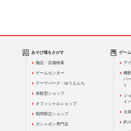
あそび場をさがす
ゲー
施設・店舗検索
アイ
ゲームセンター
機
バ
テーマパーク・ゆうえんち
ト
体験型ショップ
ジ
イ
オフィシャルショップ
太
期間限定ショップ
釣
ガシャポン専門店