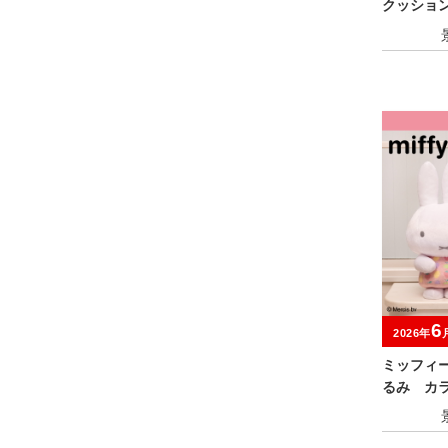
クッショ
er.
6
2026年
ミッフィ
るみ カラ