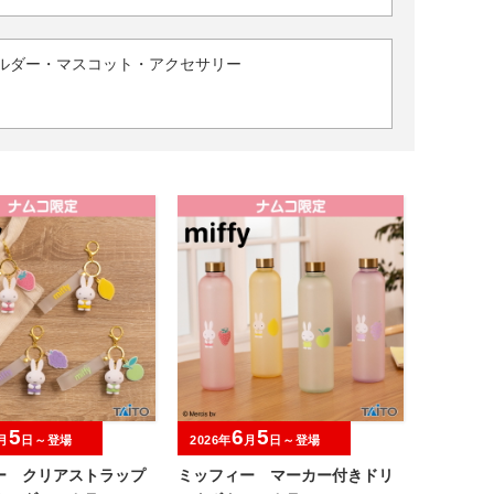
ルダー・マスコット・アクセサリー
5
6
5
月
日～登場
2026年
月
日～登場
ー クリアストラップ
ミッフィー マーカー付きドリ