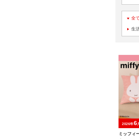
全
生
6
2026年
ミッフィ