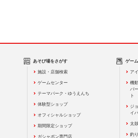
あそび場をさがす
ゲー
施設・店舗検索
アイ
ゲームセンター
機
バ
テーマパーク・ゆうえんち
ト
体験型ショップ
ジ
イ
オフィシャルショップ
太
期間限定ショップ
釣
ガシャポン専門店