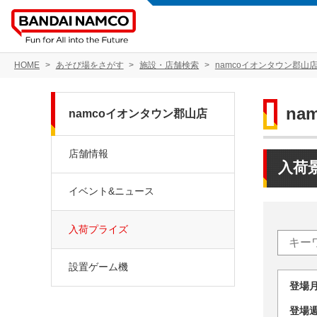
HOME
あそび場をさがす
施設・店舗検索
namcoイオンタウン郡山
na
namcoイオンタウン郡山店
店舗情報
入荷
イベント&ニュース
入荷プライズ
設置ゲーム機
登場
登場