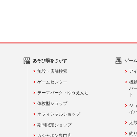
あそび場をさがす
ゲー
施設・店舗検索
アイ
ゲームセンター
機
バ
テーマパーク・ゆうえんち
ト
体験型ショップ
ジ
イ
オフィシャルショップ
太
期間限定ショップ
釣
ガシャポン専門店