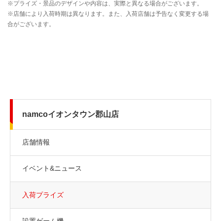
namcoイオンタウン郡山店
店舗情報
イベント&ニュース
入荷プライズ
設置ゲーム機