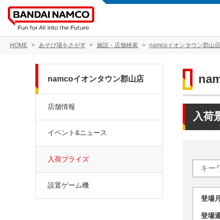
HOME
あそび場をさがす
施設・店舗検索
namcoイオンタウン郡山
na
namcoイオンタウン郡山店
店舗情報
入荷
イベント&ニュース
入荷プライズ
設置ゲーム機
登場
登場