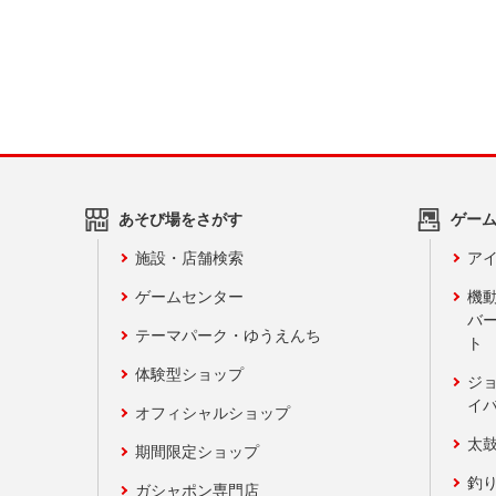
あそび場をさがす
ゲー
施設・店舗検索
アイ
ゲームセンター
機
バ
テーマパーク・ゆうえんち
ト
体験型ショップ
ジ
イ
オフィシャルショップ
太
期間限定ショップ
釣
ガシャポン専門店