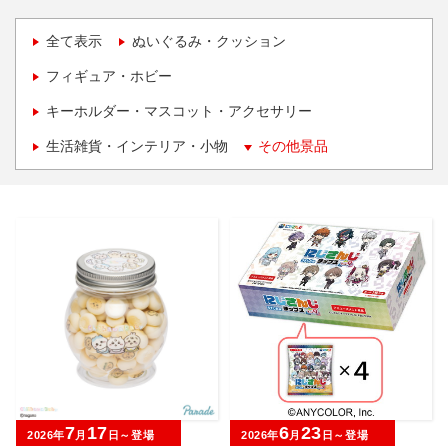
全て表示
ぬいぐるみ・クッション
フィギュア・ホビー
キーホルダー・マスコット・アクセサリー
生活雑貨・インテリア・小物
その他景品
7
17
6
23
2026年
月
日～登場
2026年
月
日～登場