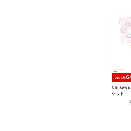
6
2026年
Chiika
ケット