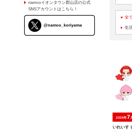
namcoイオンタウン郡山店の公式
SNSアカウントはこちら！
全
@namco_koriyama
生
7
2026年
いれいす