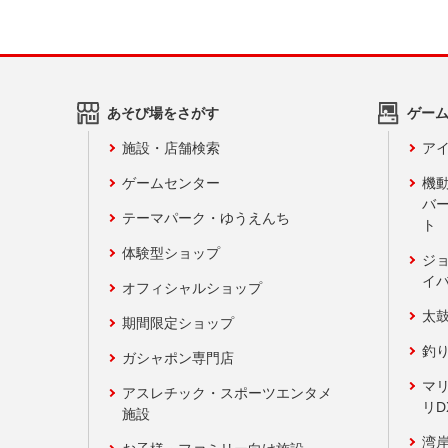
あそび場をさがす
ゲー
施設・店舗検索
アイ
ゲームセンター
機
バ
テーマパーク・ゆうえんち
ト
体験型ショップ
ジ
イ
オフィシャルショップ
太
期間限定ショップ
釣
ガシャポン専門店
マ
アスレチック・スポーツエンタメ
リD
施設
湾