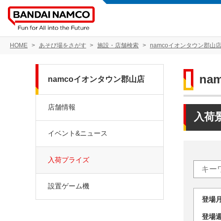
HOME
あそび場をさがす
施設・店舗検索
namcoイオンタウン郡山
na
namcoイオンタウン郡山店
店舗情報
入荷
イベント&ニュース
入荷プライズ
設置ゲーム機
登場
登場