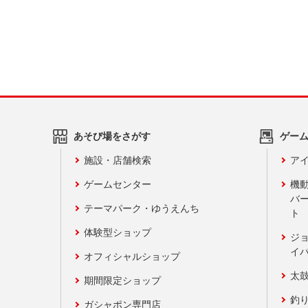
あそび場をさがす
ゲー
施設・店舗検索
アイ
ゲームセンター
機
バ
テーマパーク・ゆうえんち
ト
体験型ショップ
ジ
イ
オフィシャルショップ
太
期間限定ショップ
釣
ガシャポン専門店