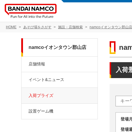
HOME
あそび場をさがす
施設・店舗検索
namcoイオンタウン郡山
na
namcoイオンタウン郡山店
店舗情報
入荷
イベント&ニュース
入荷プライズ
設置ゲーム機
登場
登場