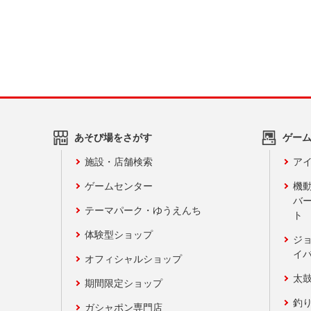
あそび場をさがす
ゲー
施設・店舗検索
アイ
ゲームセンター
機
バ
テーマパーク・ゆうえんち
ト
体験型ショップ
ジ
イ
オフィシャルショップ
太
期間限定ショップ
釣
ガシャポン専門店