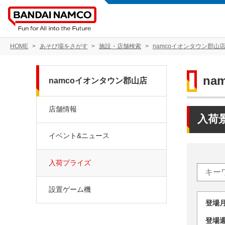
HOME
あそび場をさがす
施設・店舗検索
namcoイオンタウン郡山
na
namcoイオンタウン郡山店
店舗情報
入荷
イベント&ニュース
入荷プライズ
設置ゲーム機
登場
登場