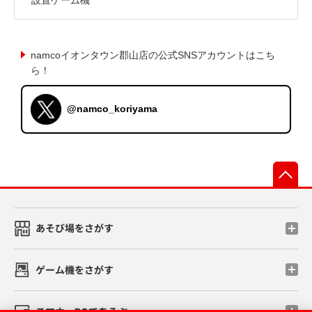
namcoイオンタウン郡山店の公式SNSアカウントはこち
ら！
@namco_koriyama
先
あそび場をさがす
ゲーム機をさがす
スマホ・PCであそぶ