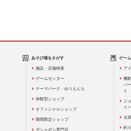
あそび場をさがす
ゲー
施設・店舗検索
アイ
ゲームセンター
機
バ
テーマパーク・ゆうえんち
ト
体験型ショップ
ジ
イ
オフィシャルショップ
太
期間限定ショップ
釣
ガシャポン専門店