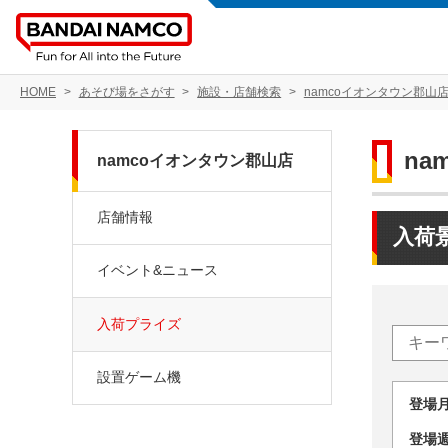
HOME
あそび場をさがす
施設・店舗検索
namcoイオンタウン郡山
na
namcoイオンタウン郡山店
店舗情報
入荷
イベント&ニュース
入荷プライズ
設置ゲーム機
登場
登場