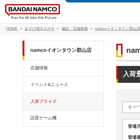
HOME
あそび場をさがす
施設・店舗検索
namcoイオンタウン郡山
na
namcoイオンタウン郡山店
店舗情報
入荷
イベント&ニュース
入荷プライズ
設置ゲーム機
登場
登場