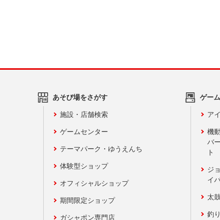
あそび場をさがす
ゲー
施設・店舗検索
アイ
ゲームセンター
機
バ
テーマパーク・ゆうえんち
ト
体験型ショップ
ジ
イ
オフィシャルショップ
太
期間限定ショップ
釣
ガシャポン専門店