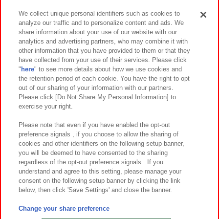
We collect unique personal identifiers such as cookies to
analyze our traffic and to personalize content and ads. We
イベント・キャンペーン
share information about your use of our website with our
analytics and advertising partners, who may combine it with
other information that you have provided to them or that they
have collected from your use of their services. Please click
"
here
" to see more details about how we use cookies and
関連会社
サステナビリティ
サイトポリシー
the retention period of each cookie. You have the right to opt
out of our sharing of your information with our partners.
プライバシーポリシー
ウェブアクセシビリティ方針と検証結果
Please click [Do Not Share My Personal Information] to
exercise your right.
お取引先さまとともに
食品のご提供について
カスタマーハラスメント対応方針
よくあるご質問・お問い合わせ
Please note that even if you have enabled the opt-out
preference signals , if you choose to allow the sharing of
cookies and other identifiers on the following setup banner,
you will be deemed to have consented to the sharing
regardless of the opt-out preference signals . If you
understand and agree to this setting, please manage your
consent on the following setup banner by clicking the link
below, then click 'Save Settings' and close the banner.
©Bandai Namco Amusement Inc.
©Bandai Namco Amusement Lab Inc.
Change your share preference
©Bandai Namco Experience Inc.