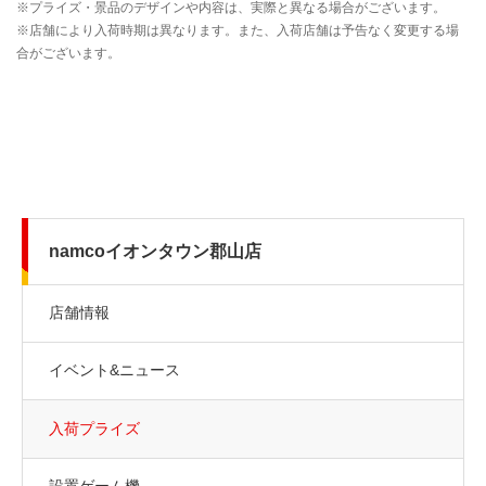
namcoイオンタウン郡山店
店舗情報
イベント&ニュース
入荷プライズ
設置ゲーム機