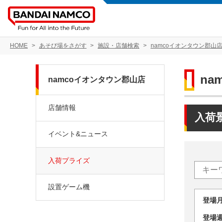
HOME
あそび場をさがす
施設・店舗検索
namcoイオンタウン郡山
na
namcoイオンタウン郡山店
店舗情報
入荷
イベント&ニュース
入荷プライズ
設置ゲーム機
登場
登場