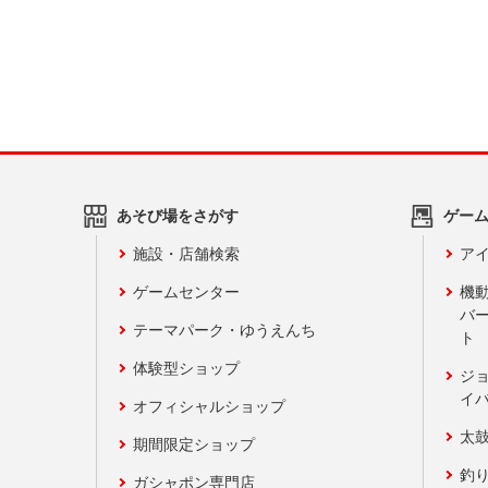
あそび場をさがす
ゲー
施設・店舗検索
アイ
ゲームセンター
機
バ
テーマパーク・ゆうえんち
ト
体験型ショップ
ジ
イ
オフィシャルショップ
太
期間限定ショップ
釣
ガシャポン専門店