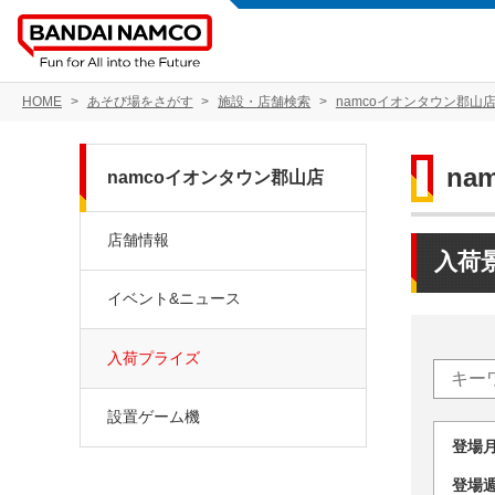
HOME
あそび場をさがす
施設・店舗検索
namcoイオンタウン郡山
na
namcoイオンタウン郡山店
店舗情報
入荷
イベント&ニュース
入荷プライズ
設置ゲーム機
登場
登場