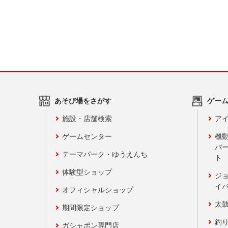
あそび場をさがす
ゲー
施設・店舗検索
アイ
ゲームセンター
機
バ
テーマパーク・ゆうえんち
ト
体験型ショップ
ジ
イ
オフィシャルショップ
太
期間限定ショップ
釣
ガシャポン専門店