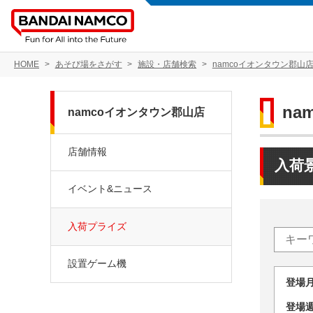
HOME
あそび場をさがす
施設・店舗検索
namcoイオンタウン郡山
na
namcoイオンタウン郡山店
店舗情報
入荷
イベント&ニュース
入荷プライズ
設置ゲーム機
登場
登場