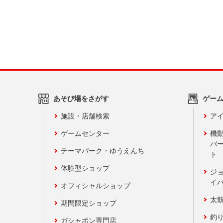
あそび場をさがす
ゲー
施設・店舗検索
アイ
ゲームセンター
機
バ
テーマパーク・ゆうえんち
ト
体験型ショップ
ジ
イ
オフィシャルショップ
太
期間限定ショップ
釣
ガシャポン専門店