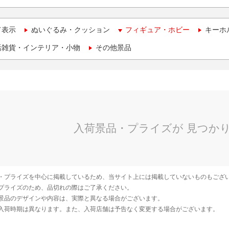
て表示
ぬいぐるみ・クッション
フィギュア・ホビー
キーホ
活雑貨・インテリア・小物
その他景品