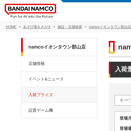
HOME
あそび場をさがす
施設・店舗検索
namcoイオンタウン郡山
na
namcoイオンタウン郡山店
店舗情報
入荷
イベント&ニュース
入荷プライズ
設置ゲーム機
登場
登場