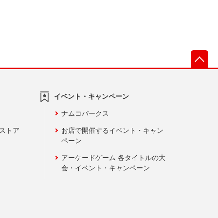
先
イベント・キャンペーン
ナムコパークス
ンストア
お店で開催するイベント・キャン
ペーン
アーケードゲーム 各タイトルの大
会・イベント・キャンペーン