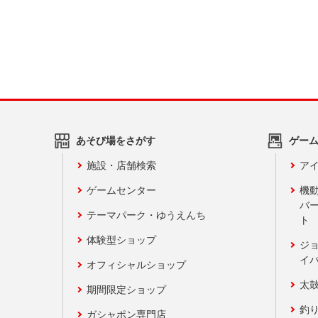
あそび場をさがす
ゲー
施設・店舗検索
アイ
ゲームセンター
機
バ
テーマパーク・ゆうえんち
ト
体験型ショップ
ジ
イ
オフィシャルショップ
太
期間限定ショップ
釣
ガシャポン専門店