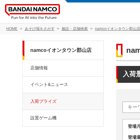
HOME
あそび場をさがす
施設・店舗検索
namcoイオンタウン郡山
na
namcoイオンタウン郡山店
店舗情報
入荷
イベント&ニュース
入荷プライズ
設置ゲーム機
登場
登場