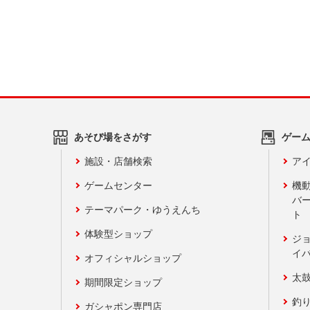
あそび場をさがす
ゲー
施設・店舗検索
アイ
ゲームセンター
機
バ
テーマパーク・ゆうえんち
ト
体験型ショップ
ジ
イ
オフィシャルショップ
太
期間限定ショップ
釣
ガシャポン専門店