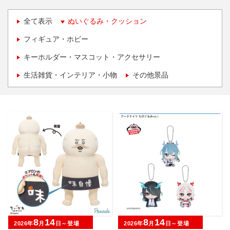
全て表示
ぬいぐるみ・クッション
フィギュア・ホビー
キーホルダー・マスコット・アクセサリー
生活雑貨・インテリア・小物
その他景品
8
14
8
14
2026年
月
日～登場
2026年
月
日～登場