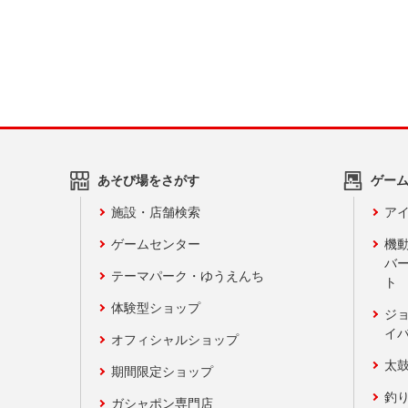
あそび場をさがす
ゲー
施設・店舗検索
アイ
ゲームセンター
機
バ
テーマパーク・ゆうえんち
ト
体験型ショップ
ジ
イ
オフィシャルショップ
太
期間限定ショップ
釣
ガシャポン専門店