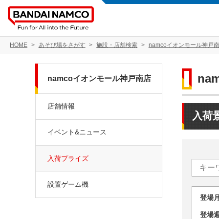
HOME
あそび場をさがす
施設・店舗検索
namcoイオンモール神戸
na
namcoイオンモール神戸南店
店舗情報
入荷
イベント&ニュース
入荷プライズ
設置ゲーム機
登場
登場