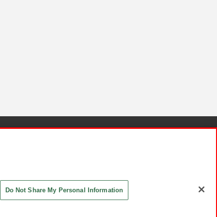
針と検証結果
お取引先さまとともに
お問い合わせ
Do Not Share My Personal Information