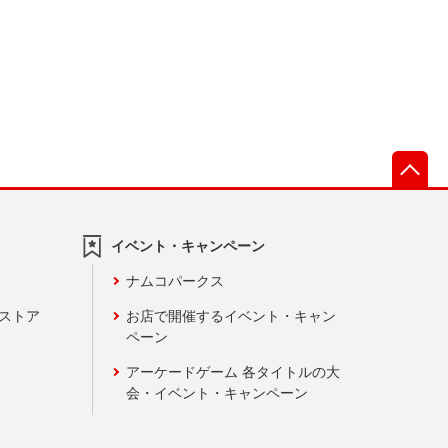
先
イベント・キャンペーン
ナムコパークス
ンストア
お店で開催するイベント・キャン
ペーン
アーケードゲーム 各タイトルの大
会・イベント・キャンペーン