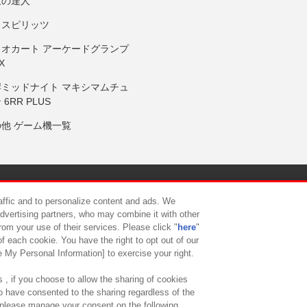
鼓の達人
りスピリッツ
リオカート アーケードグランプ
X
岸ミッドナイト マキシマムチュ
 6RR PLUS
の他 ゲーム機一覧
サイトポリシー
プライバシーポリシー
ウェブアクセシビリティ方
raffic and to personalize content and ads. We
advertising partners, who may combine it with other
rom your use of their services. Please click "
here
"
供について
カスタマーハラスメント対応方針
よくあるご質問・
f each cookie. You have the right to opt out of our
e My Personal Information] to exercise your right.
 , if you choose to allow the sharing of cookies
to have consented to the sharing regardless of the
, please manage your consent on the following