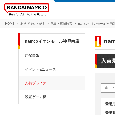
HOME
あそび場をさがす
施設・店舗検索
namcoイオンモール神戸
na
namcoイオンモール神戸南店
店舗情報
入荷
イベント&ニュース
入荷プライズ
設置ゲーム機
登場
登場