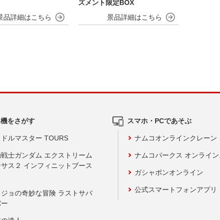
ズメント限定BOX
ム機をさがす
スマホ・PCであそぶ
ドルマスター TOURS
ナムコオンラインクレーン
動戦士ガンダム エクストリーム
ナムコパークス オンライ
ーサス２ インフィニットブース
ガシャポンオンライン
公式スマートフォンアプリ
ョジョの奇妙な冒険 ラストサバ
バー