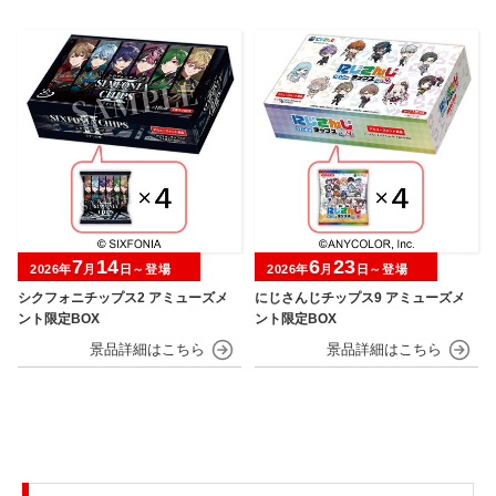
7
14
6
23
2026年
月
日～登場
2026年
月
日～登場
シクフォニチップス2 アミューズメ
にじさんじチップス9 アミューズメ
ント限定BOX
ント限定BOX