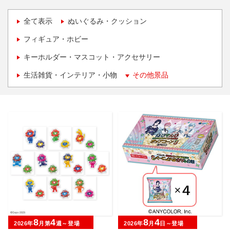
全て表示
ぬいぐるみ・クッション
フィギュア・ホビー
キーホルダー・マスコット・アクセサリー
生活雑貨・インテリア・小物
その他景品
8
4
8
4
2026年
月第
週～登場
2026年
月
日～登場