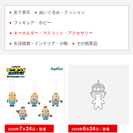
全て表示
ぬいぐるみ・クッション
フィギュア・ホビー
キーホルダー・マスコット・アクセサリー
生活雑貨・インテリア・小物
その他景品
7
24
6
24
2026年
月
日～登場
2026年
月
日～登場