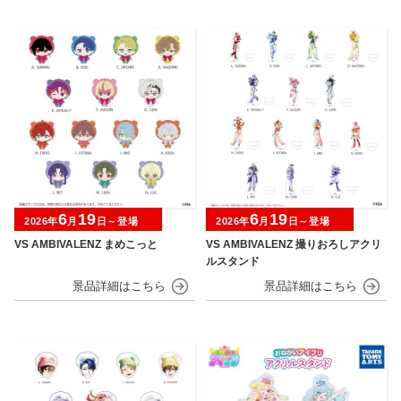
6
19
6
19
2026年
月
日～登場
2026年
月
日～登場
VS AMBIVALENZ まめこっと
VS AMBIVALENZ 撮りおろしアクリ
ルスタンド