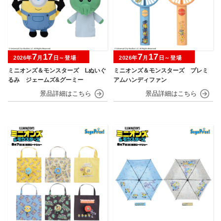
7
17
7
17
2026年
月
日～登場
2026年
月
日～登場
ミニオンズ＆モンスターズ Lぬいぐ
ミニオンズ＆モンスターズ プレミ
るみ ジェームズ&グーミー
アムハンディファン