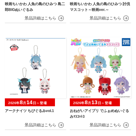
映画ちいかわ 人魚の島のひみつ 島二
映画ちいかわ 人魚の島のひみつ 討伐
郎BIGぬいぐるみ
マスコット～映画ver.～
8
14
8
13
2026年
月
日～登場
2026年
月
日～登場
アークナイツ ちびぐるみvol.1
おねがいアイプリ でふぉめぬいぐる
みﾏｽｺｯﾄ3