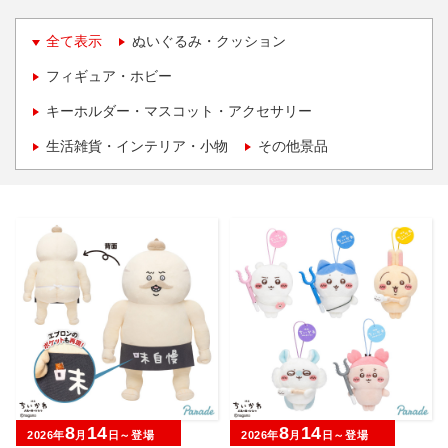
全て表示
ぬいぐるみ・クッション
フィギュア・ホビー
キーホルダー・マスコット・アクセサリー
生活雑貨・インテリア・小物
その他景品
8
14
8
14
2026年
月
日～登場
2026年
月
日～登場