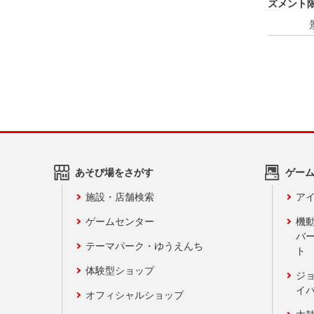
ズメント限
あそび場をさがす
ゲー
施設・店舗検索
アイ
ゲームセンター
機
バ
テーマパーク・ゆうえんち
ト
体験型ショップ
ジ
イ
オフィシャルショップ