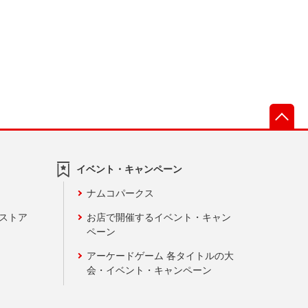
先
イベント・キャンペーン
ナムコパークス
ンストア
お店で開催するイベント・キャン
ペーン
アーケードゲーム 各タイトルの大
会・イベント・キャンペーン