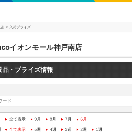
南店
入荷プライズ
mcoイオンモール神戸南店
景品・プライズ情報
月
全て表示
9月
8月
7月
6月
週
全て表示
5週
4週
3週
2週
1週