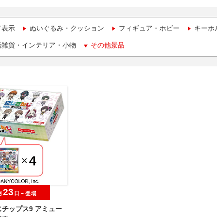
て表示
ぬいぐるみ・クッション
フィギュア・ホビー
キーホ
活雑貨・インテリア・小物
その他景品
23
月
日～登場
チップス9 アミュー