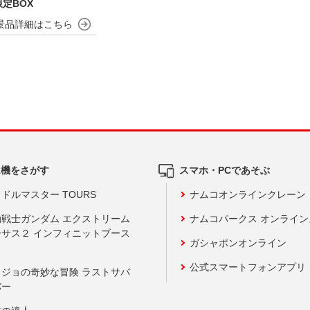
定BOX
ム機をさがす
スマホ・PCであそぶ
ドルマスター TOURS
ナムコオンラインクレーン
動戦士ガンダム エクストリーム
ナムコパークス オンライ
ーサス２ インフィニットブース
ガシャポンオンライン
公式スマートフォンアプリ
ョジョの奇妙な冒険 ラストサバ
バー