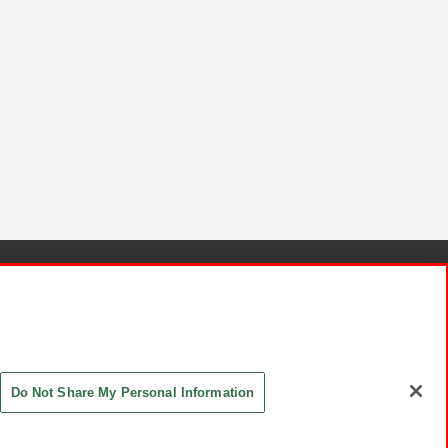
針と検証結果
お取引先さまとともに
お問い合わせ
Do Not Share My Personal Information