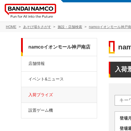
HOME
あそび場をさがす
施設・店舗検索
namcoイオンモール神戸
na
namcoイオンモール神戸南店
店舗情報
入荷
イベント&ニュース
入荷プライズ
設置ゲーム機
登場
登場