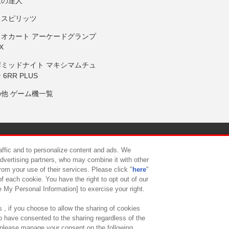
鼓の達人
りスピリッツ
リオカート アーケードグランプ
X
岸ミッドナイト マキシマムチュ
 6RR PLUS
の他 ゲーム機一覧
サイトポリシー
プライバシーポリシー
ウェブアクセシビリティ方
raffic and to personalize content and ads. We
advertising partners, who may combine it with other
rom your use of their services. Please click "
here
"
供について
カスタマーハラスメント対応方針
よくあるご質問・
f each cookie. You have the right to opt out of our
e My Personal Information] to exercise your right.
 , if you choose to allow the sharing of cookies
to have consented to the sharing regardless of the
, please manage your consent on the following