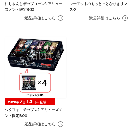
にじさんじポップコーン3 アミュー
マーモットのもっとっとなりきりマ
ズメント限定BOX
スク
7
14
2026年
月
日～登場
シクフォニチップス2 アミューズメ
ント限定BOX