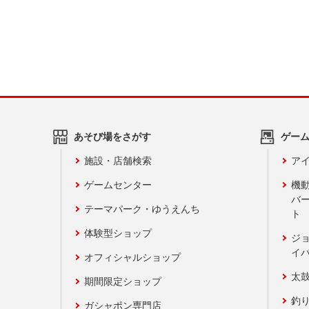
あそび場をさがす
ゲー
施設・店舗検索
アイ
ゲームセンター
機
バ
テーマパーク・ゆうえんち
ト
体験型ショップ
ジ
イ
オフィシャルショップ
太
期間限定ショップ
釣
ガシャポン専門店