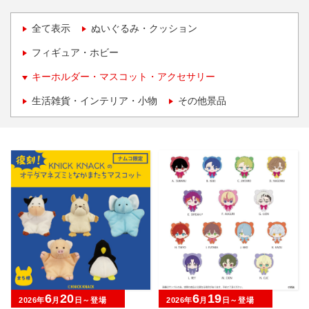
全て表示
ぬいぐるみ・クッション
フィギュア・ホビー
キーホルダー・マスコット・アクセサリー
生活雑貨・インテリア・小物
その他景品
6
20
6
19
2026年
月
日～登場
2026年
月
日～登場