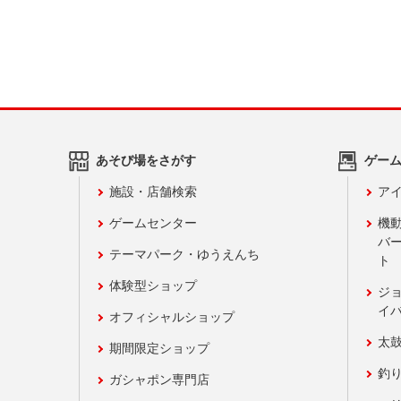
あそび場をさがす
ゲー
施設・店舗検索
アイ
ゲームセンター
機
バ
テーマパーク・ゆうえんち
ト
体験型ショップ
ジ
イ
オフィシャルショップ
太
期間限定ショップ
釣
ガシャポン専門店