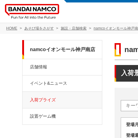
HOME
あそび場をさがす
施設・店舗検索
namcoイオンモール神戸
na
namcoイオンモール神戸南店
店舗情報
入荷
イベント&ニュース
入荷プライズ
設置ゲーム機
登場
登場