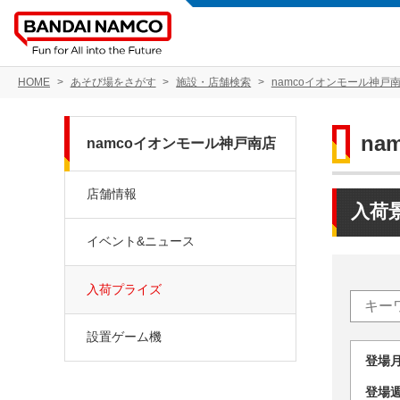
HOME
あそび場をさがす
施設・店舗検索
namcoイオンモール神戸
na
namcoイオンモール神戸南店
店舗情報
入荷
イベント&ニュース
入荷プライズ
設置ゲーム機
登場
登場