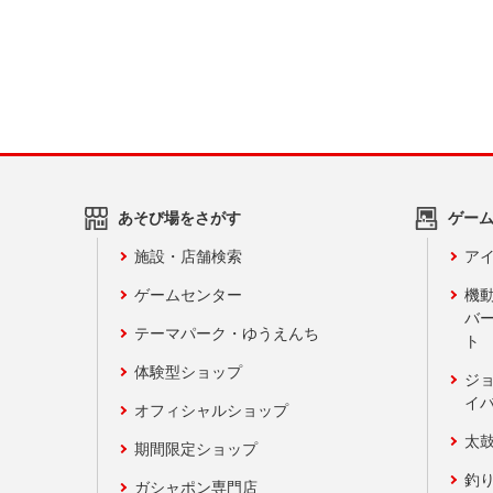
あそび場をさがす
ゲー
施設・店舗検索
アイ
ゲームセンター
機
バ
テーマパーク・ゆうえんち
ト
体験型ショップ
ジ
イ
オフィシャルショップ
太
期間限定ショップ
釣
ガシャポン専門店