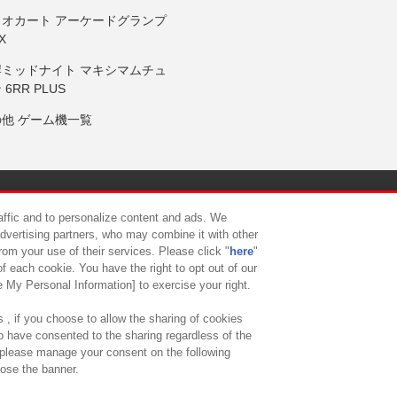
リオカート アーケードグランプ
X
岸ミッドナイト マキシマムチュ
 6RR PLUS
の他 ゲーム機一覧
サイトポリシー
プライバシーポリシー
ウェブアクセシビリティ方
raffic and to personalize content and ads. We
advertising partners, who may combine it with other
rom your use of their services. Please click "
here
"
供について
カスタマーハラスメント対応方針
よくあるご質問・
f each cookie. You have the right to opt out of our
e My Personal Information] to exercise your right.
 , if you choose to allow the sharing of cookies
to have consented to the sharing regardless of the
, please manage your consent on the following
lose the banner.
ndai Namco Amusement Lab Inc.
©Bandai Namco Experience Inc.
©HANAY