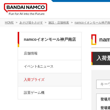
HOME
あそび場をさがす
施設・店舗検索
namcoイオンモール神戸
na
namcoイオンモール神戸南店
店舗情報
入荷
イベント&ニュース
入荷プライズ
設置ゲーム機
登場
登場