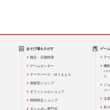
あそび場をさがす
ゲー
施設・店舗検索
アイ
ゲームセンター
機
バ
テーマパーク・ゆうえんち
ト
体験型ショップ
ジ
イ
オフィシャルショップ
太
期間限定ショップ
釣
ガシャポン専門店