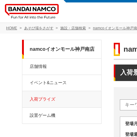
HOME
あそび場をさがす
施設・店舗検索
namcoイオンモール神戸
na
namcoイオンモール神戸南店
店舗情報
入荷
イベント&ニュース
入荷プライズ
設置ゲーム機
登場
登場