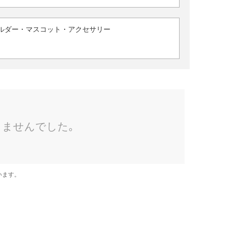
ルダー・マスコット・アクセサリー