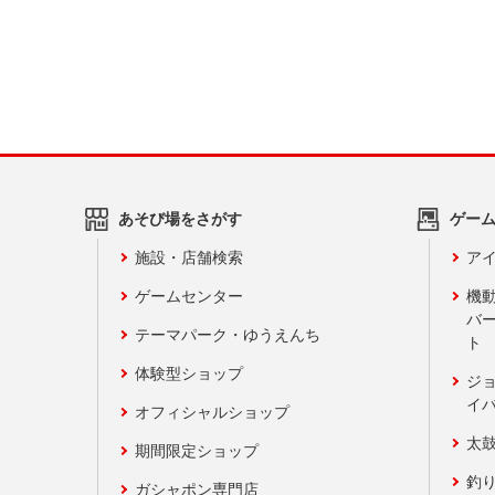
あそび場をさがす
ゲー
施設・店舗検索
アイ
ゲームセンター
機
バ
テーマパーク・ゆうえんち
ト
体験型ショップ
ジ
イ
オフィシャルショップ
太
期間限定ショップ
釣
ガシャポン専門店